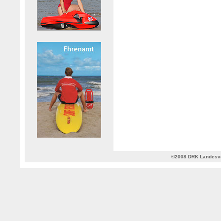
©2008 DRK Landesve