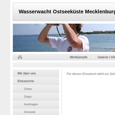
Wasserwacht Ostseeküste Mecklenbur
|
Wettkämpfe
Galerie / Vi
Wir über uns
Für diesen Einsatzort steht zur Zei
Einsatzorte
Glowe
Zingst
Karlshagen
Zinnowitz