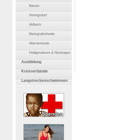
Bansin
Heringsdorf
Ahlbeck
Markgrafenheide
Warnemünde
Heiligendamm & Nienhagen
Ausbildung
Kreisverbände
Langstreckenschwimmen