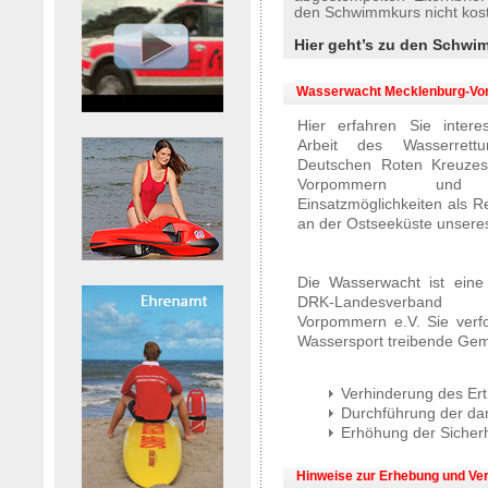
den Schwimmkurs nicht kost
Hier geht’s zu den Schwi
Wasserwacht Mecklenburg-V
Hier erfahren Sie intere
Arbeit des Wasserrettu
Deutschen Roten Kreuzes
Vorpommern un
Einsatzmöglichkeiten als 
an der Ostseeküste unsere
Die Wasserwacht ist eine
DRK-Landesverband 
Vorpommern e.V. Sie verfo
Wassersport treibende Geme
Verhinderung des Er
Durchführung der d
Erhöhung der Sicher
Hinweise zur Erhebung und Ve