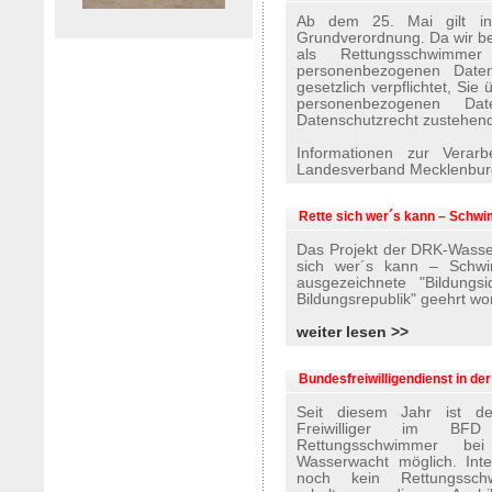
Ab dem 25. Mai gilt in
Grundverordnung. Da wir be
als Rettungsschwimmer
personenbezogenen Daten
gesetzlich verpflichtet, Si
personenbezogenen 
Datenschutzrecht zustehend
Informationen zur Verar
Landesverband Mecklenbur
Rette sich wer´s kann – Schw
Das Projekt der DRK-Wass
sich wer´s kann – Schwi
ausgezeichnete "Bildung
Bildungsrepublik" geehrt wo
weiter lesen >>
Bundesfreiwilligendienst in 
Seit diesem Jahr ist de
Freiwilliger im BF
Rettungsschwimmer b
Wasserwacht möglich. Inte
noch kein Rettungssch