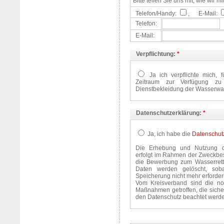
Bitte teilen Sie uns mit, wie wir 
Telefon/Handy:
,
E-Mail:
Telefon:
E-Mail:
Verpflichtung:
*
Ja ich verpflichte mich, 
Zeitraum zur Verfügung z
Dienstbekleidung der Wasserwac
Datenschutzerklärung:
*
Ja, ich habe die
Datenschut
Die Erhebung und Nutzung de
erfolgt im Rahmen der Zweck
die Bewerbung zum Wasserrett
Daten werden gelöscht, soba
Speicherung nicht mehr erforderli
Vom Kreisverband sind die no
Maßnahmen getroffen, die sicher
den Datenschutz beachtet werd