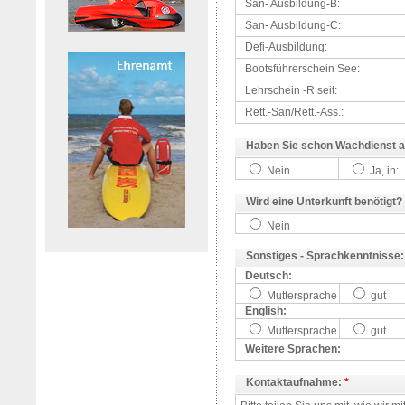
San- Ausbildung-B:
San- Ausbildung-C:
Defi-Ausbildung:
Bootsführerschein See:
Lehrschein -R seit:
Rett.-San/Rett.-Ass.:
Haben Sie schon Wachdienst an
Nein
Ja, in:
Wird eine Unterkunft benötigt?
Nein
Sonstiges - Sprachkenntnisse:
Deutsch:
Muttersprache
gut
English:
Muttersprache
gut
Weitere Sprachen:
Kontaktaufnahme:
*